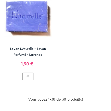
Savon L'Aturelle - Savon
Parfumé - Lavande
Prix
1,90 €
Vous voyez 1-30 de 30 produit(s)