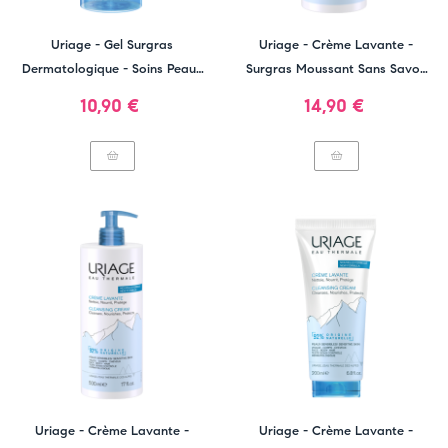
Uriage - Gel Surgras
Uriage - Crème Lavante -
Dermatologique - Soins Peaux
Surgras Moussant Sans Savon
Sensibles
1L
Prix
Prix
10,90 €
14,90 €
Uriage - Crème Lavante -
Uriage - Crème Lavante -