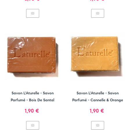
Savon L'Aturelle - Savon
Savon L'Aturelle - Savon
Parfumé - Bois De Santal
Parfumé - Cannelle & Orange
Prix
Prix
1,90 €
1,90 €