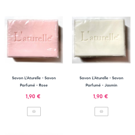
Savon L'Aturelle - Savon
Savon L'Aturelle - Savon
Parfumé - Rose
Parfumé - Jasmin
Prix
Prix
1,90 €
1,90 €