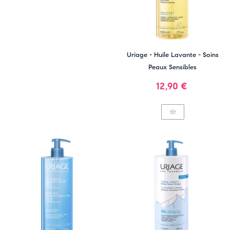
Uriage - Huile Lavante - Soins
Peaux Sensibles
Prix
12,90 €