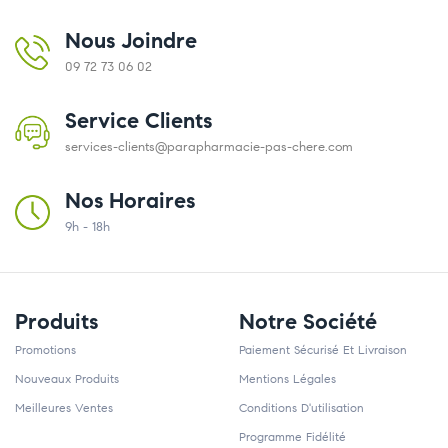
Nous Joindre
09 72 73 06 02
Service Clients
services-clients@parapharmacie-pas-chere.com
Nos Horaires
9h - 18h
Produits
Notre Société
Promotions
Paiement Sécurisé Et Livraison
Nouveaux Produits
Mentions Légales
Meilleures Ventes
Conditions D'utilisation
Programme Fidélité