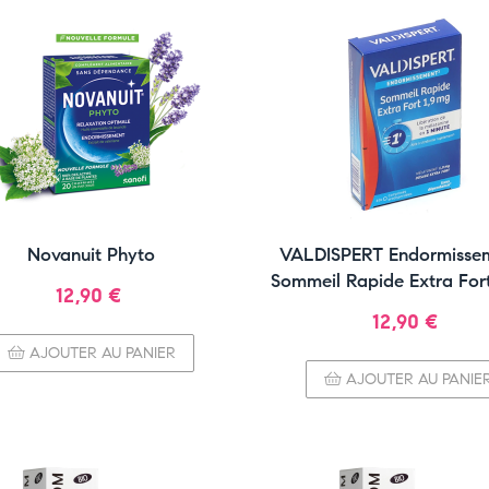
Novanuit Phyto
VALDISPERT Endormissem
Sommeil Rapide Extra For
Prix
12,90 €
Prix
12,90 €
AJOUTER AU PANIER
AJOUTER AU PANIE