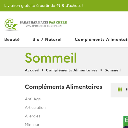
Livraison gratuite à partir de
49 €
d'achats !
Beauté
Bio / Naturel
Compléments Alimentai
Sommeil
Accueil
Compléments Alimentaires
Sommeil
Compléments Alimentaires
Anti Age
Articulation
Allergies
Minceur