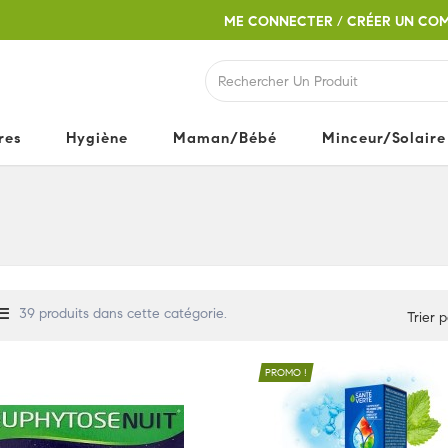
ME CONNECTER
/
CRÉER UN CO
res
Hygiène
Maman/Bébé
Minceur/Solaire
39 produits dans cette catégorie.
Trier p
PROMO !