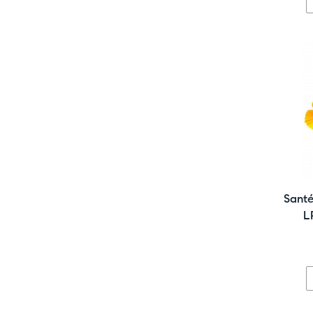
Santé
L