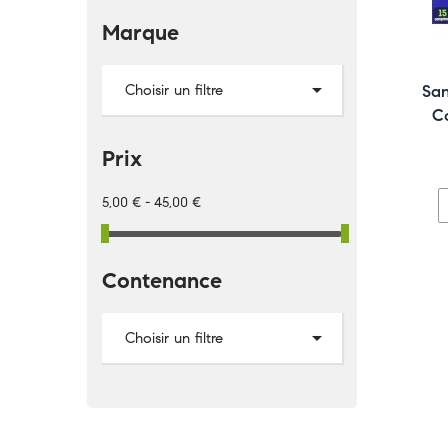
Marque

Choisir un filtre
San
C
Prix
5,00 € - 45,00 €
Contenance

Choisir un filtre