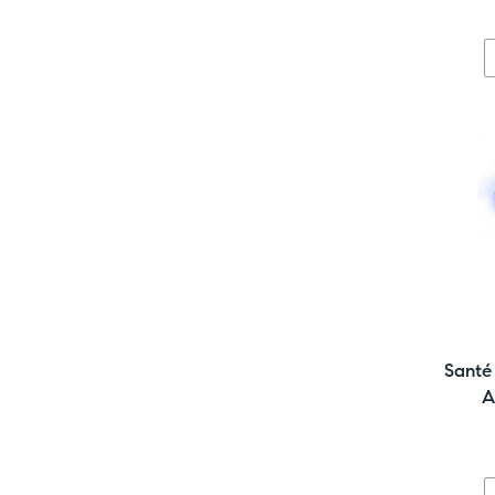
Santé
A