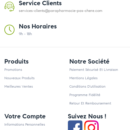
Service Clients
services-clients@parapharmacie-pas-chere.com
Nos Horaires
9h - 18h
Produits
Notre Société
Promotions
Paiement Sécurisé Et Livraison
Nouveaux Produits
Mentions Légales
Meilleures Ventes
Conditions D'utilisation
Programme Fidélité
Retour Et Remboursement
Votre Compte
Suivez Nous !
Informations Personnelles