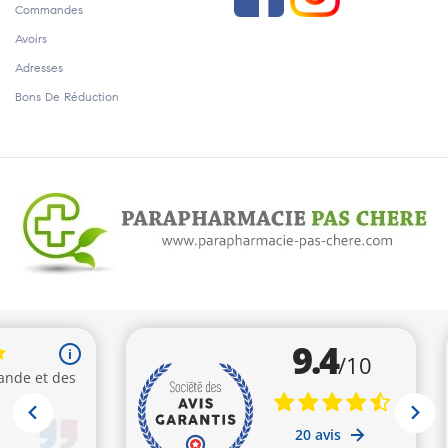
Commandes
Avoirs
Adresses
Bons De Réduction