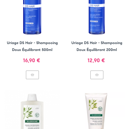
Uriage DS Hair - Shampooing
Uriage DS Hair - Shampooing
Doux Équilibrant 500ml
Doux Équilibrant 200ml
Prix
Prix
16,90 €
12,90 €