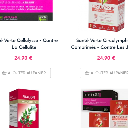
é Verte Cellulysse - Contre
Santé Verte Circulymph
La Cellulite
Comprimés - Contre Les 
Lourdes
Prix
Prix
24,90 €
24,90 €
AJOUTER AU PANIER
AJOUTER AU PANIE