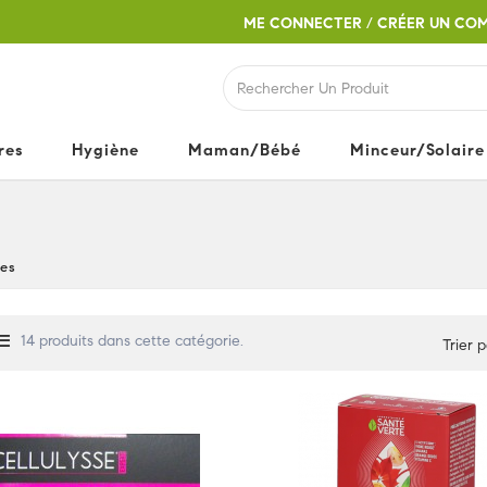
ME CONNECTER
/
CRÉER UN CO
res
Hygiène
Maman/Bébé
Minceur/Solaire
es
14 produits dans cette catégorie.
Trier p