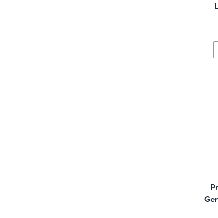
Pr
Gen