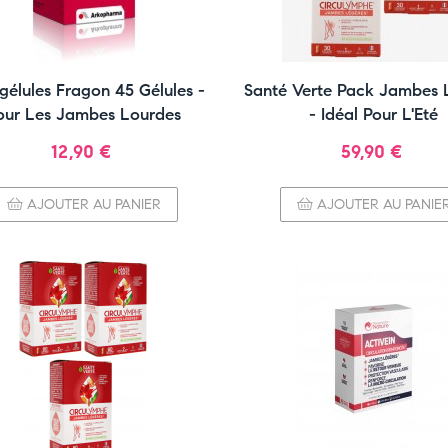
gélules Fragon 45 Gélules -
Santé Verte Pack Jambes 
our Les Jambes Lourdes
- Idéal Pour L'Eté
Prix
Prix
12,90 €
59,90 €
AJOUTER AU PANIER
AJOUTER AU PANIE