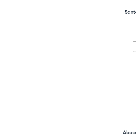
Sant
Aboca