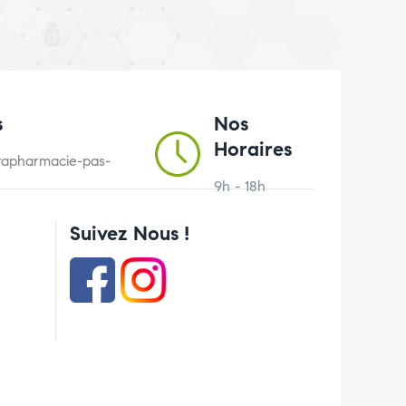
s
Nos
Horaires
arapharmacie-pas-
9h - 18h
Suivez Nous !