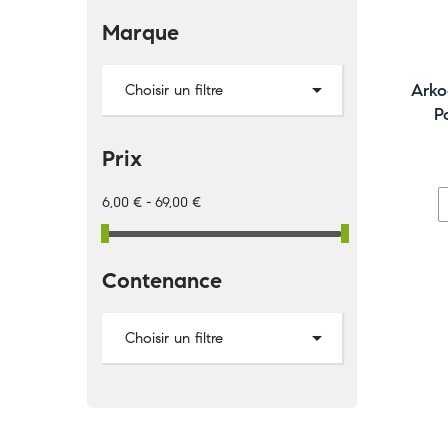
Marque

Arko
Choisir un filtre
P
Prix
6,00 € - 69,00 €
Contenance

Choisir un filtre