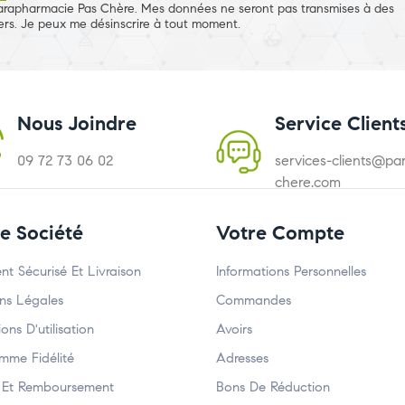
arapharmacie Pas Chère. Mes données ne seront pas transmises à des
iers. Je peux me désinscrire à tout moment.
Nous Joindre
Service Client
09 72 73 06 02
services-clients@p
chere.com
e Société
Votre Compte
nt Sécurisé Et Livraison
Informations Personnelles
ns Légales
Commandes
ons D'utilisation
Avoirs
mme Fidélité
Adresses
 Et Remboursement
Bons De Réduction