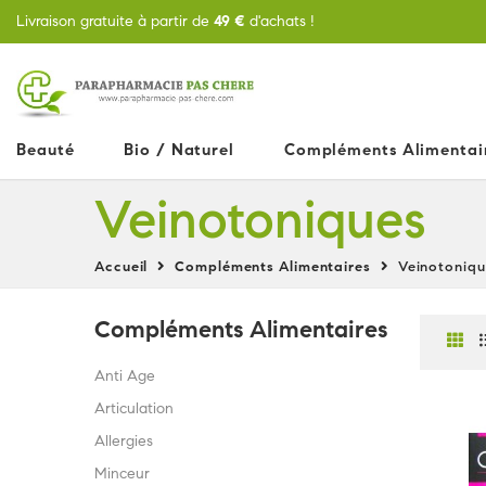
Livraison gratuite à partir de
49 €
d'achats !
Beauté
Bio / Naturel
Compléments Alimentai
Veinotoniques
Accueil
Compléments Alimentaires
Veinotoniqu
Compléments Alimentaires
Anti Age
Articulation
Allergies
Minceur