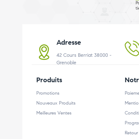
P
t
Adresse
42 Cours Berriat 38000 -
Grenoble
Produits
Notr
Promotions
Paieme
Nouveaux Produits
Mentio
Meilleures Ventes
Conditi
Progra
Retour