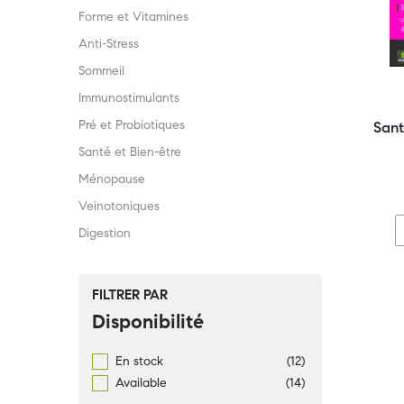
Forme et Vitamines
Anti-Stress
Sommeil
Immunostimulants
Pré et Probiotiques
Sant
Santé et Bien-être
Ménopause
Veinotoniques
Digestion
FILTRER PAR
Disponibilité
En stock
(12)
Available
(14)