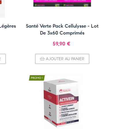
Légères
Santé Verte Pack Cellulysse - Lot
De 3x60 Comprimés
Prix
59,90 €
R
AJOUTER AU PANIER
PROMO !