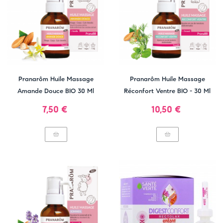
Pranarôm Huile Massage
Pranarôm Huile Massage
Amande Douce BIO 30 Ml
Réconfort Ventre BIO - 30 Ml
Prix
Prix
7,50 €
10,50 €