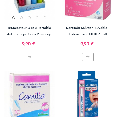
Brumisateur D'Eau Portable
Dentinéa Solution Buvable -
Automatique Sans Pompage
Laboratoire GILBERT 30
Unidoses
Prix
Prix
9,90 €
9,90 €