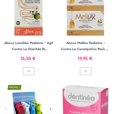
Aboca LenoDiar Pediatric - Agit
Aboca Melilax Pediatric -
Contre La Diarrhée Et
Contre La Constipation Pack De
Rééquilibre L'Intestin
2
Prix
Prix
16,30 €
19,95 €
PROMO !