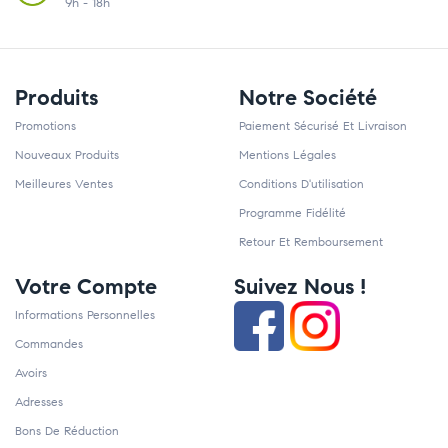
9h - 18h
Produits
Notre Société
Promotions
Paiement Sécurisé Et Livraison
Nouveaux Produits
Mentions Légales
Meilleures Ventes
Conditions D'utilisation
Programme Fidélité
Retour Et Remboursement
Votre Compte
Suivez Nous !
Informations Personnelles
Commandes
Avoirs
Adresses
Bons De Réduction