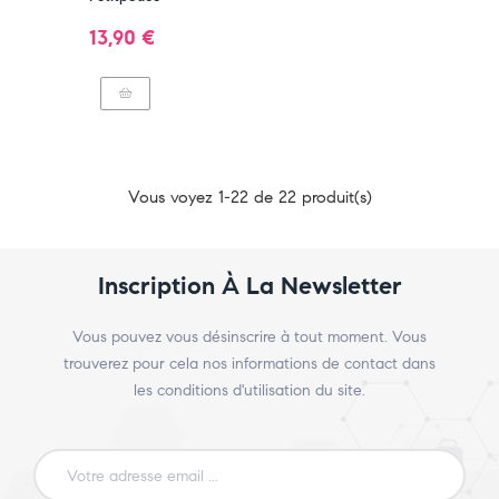
Prix
13,90 €
Vous voyez 1-22 de 22 produit(s)
Inscription À La Newsletter
Vous pouvez vous désinscrire à tout moment. Vous
trouverez pour cela nos informations de contact dans
les conditions d'utilisation du site.