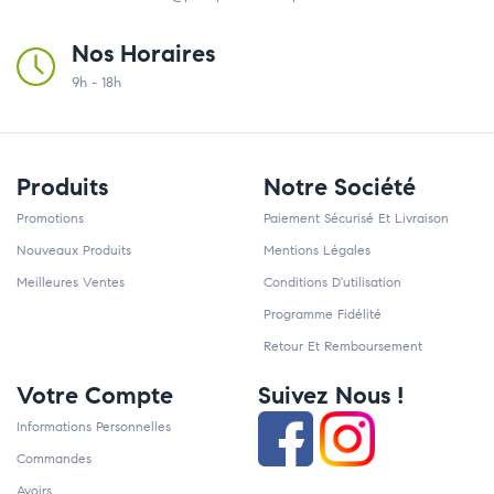
Nos Horaires
9h - 18h
Produits
Notre Société
Promotions
Paiement Sécurisé Et Livraison
Nouveaux Produits
Mentions Légales
Meilleures Ventes
Conditions D'utilisation
Programme Fidélité
Retour Et Remboursement
Votre Compte
Suivez Nous !
Informations Personnelles
Commandes
Avoirs