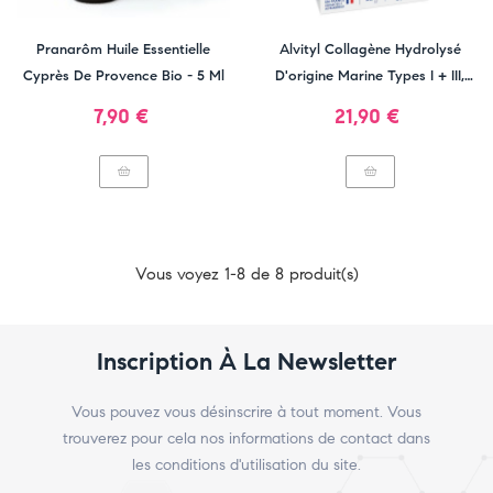
Pranarôm Huile Essentielle
Alvityl Collagène Hydrolysé
Cyprès De Provence Bio - 5 Ml
D'origine Marine Types I + III,
5000mg
Prix
Prix
7,90 €
21,90 €
Vous voyez 1-8 de 8 produit(s)
Inscription À La Newsletter
Vous pouvez vous désinscrire à tout moment. Vous
trouverez pour cela nos informations de contact dans
les conditions d'utilisation du site.