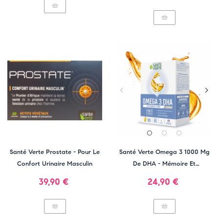
Santé Verte Prostate - Pour Le
Santé Verte Omega 3 1000 Mg
Confort Urinaire Masculin
De DHA - Mémoire Et
Concentration
Prix
Prix
39,90 €
24,90 €