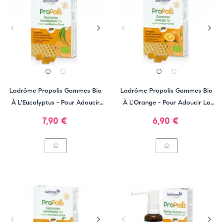
Ladrôme Propolis Gommes Bio
Ladrôme Propolis Gommes Bio
À L'Eucalyptus - Pour Adoucir
À L'Orange - Pour Adoucir La
La Gorge
Gorge
Prix
Prix
7,90 €
6,90 €