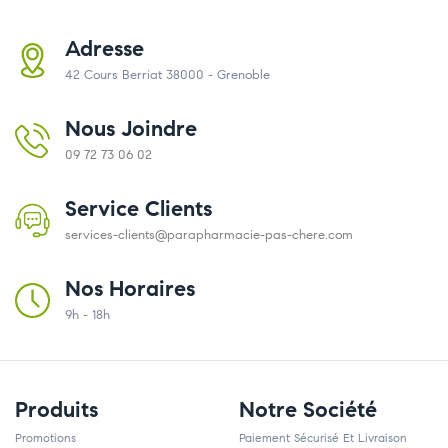
Adresse
42 Cours Berriat 38000 - Grenoble
Nous Joindre
09 72 73 06 02
Service Clients
services-clients@parapharmacie-pas-chere.com
Nos Horaires
9h - 18h
Produits
Notre Société
Promotions
Paiement Sécurisé Et Livraison