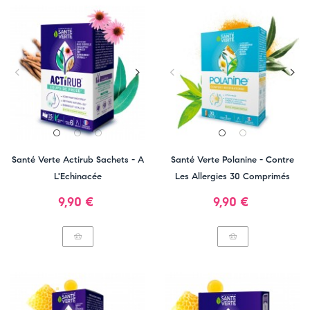
Santé Verte Actirub Sachets - A
Santé Verte Polanine - Contre
L'Echinacée
Les Allergies 30 Comprimés
Prix
Prix
9,90 €
9,90 €