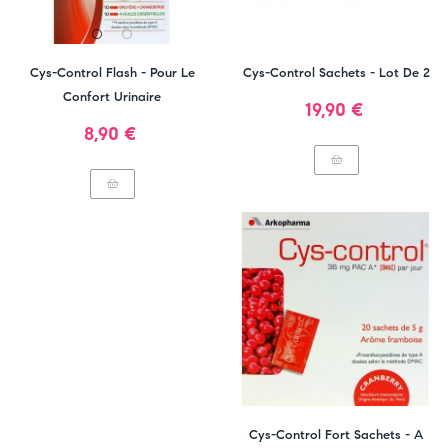
Cys-Control Flash - Pour Le
Cys-Control Sachets - Lot De 2
Confort Urinaire
Prix
19,90 €
Prix
8,90 €
Cys-Control Fort Sachets - A