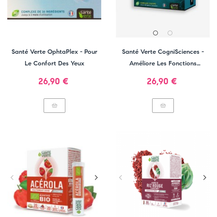
Santé Verte OphtaPlex - Pour
Santé Verte CogniSciences -
Le Confort Des Yeux
Améliore Les Fonctions
Cognitives
Prix
Prix
26,90 €
26,90 €