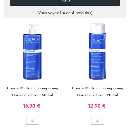
Vous voyez 1-4 de 4 produit(s)
Uriage DS Hair - Shampooing
Uriage DS Hair - Shampooing
Doux Équilibrant 500ml
Doux Équilibrant 200ml
Prix
Prix
16,90 €
12,90 €