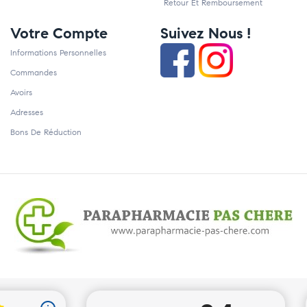
Retour Et Remboursement
Votre Compte
Suivez Nous !
Informations Personnelles
Commandes
Avoirs
Adresses
Bons De Réduction