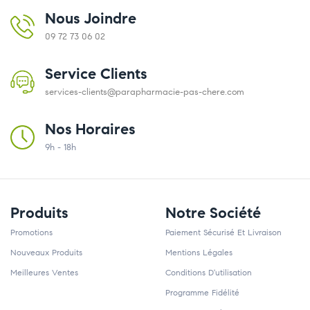
Nous Joindre
09 72 73 06 02
Service Clients
services-clients@parapharmacie-pas-chere.com
Nos Horaires
9h - 18h
Produits
Notre Société
Promotions
Paiement Sécurisé Et Livraison
Nouveaux Produits
Mentions Légales
Meilleures Ventes
Conditions D'utilisation
Programme Fidélité