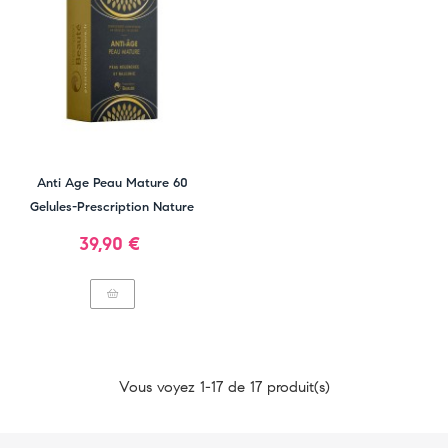
Anti Age Peau Mature 60
Gelules-Prescription Nature
Prix
39,90 €
Vous voyez 1-17 de 17 produit(s)