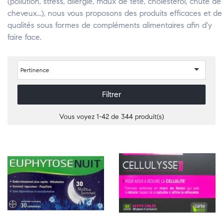
(pollution, stress, allergie, maux de tête, cholestérol, chute de
cheveux...), nous vous proposons des produits efficaces et de
qualités sous formes de compléments alimentaires afin d'y
faire face.

Pertinence
Filtrer
Vous voyez 1-42 de 344 produit(s)