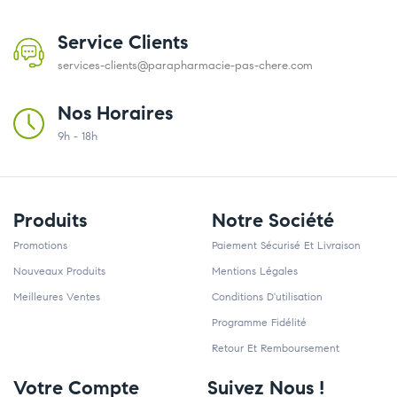
Service Clients
services-clients@parapharmacie-pas-chere.com
Nos Horaires
9h - 18h
Produits
Notre Société
Promotions
Paiement Sécurisé Et Livraison
Nouveaux Produits
Mentions Légales
Meilleures Ventes
Conditions D'utilisation
Programme Fidélité
Retour Et Remboursement
Votre Compte
Suivez Nous !