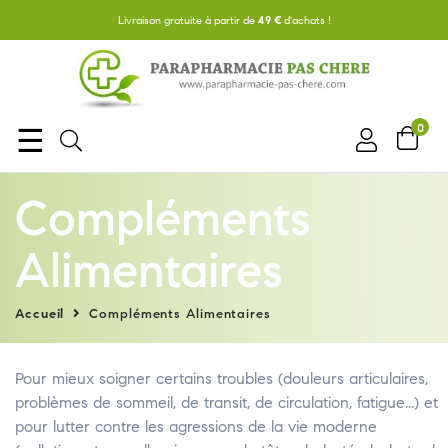
Livraison gratuite à partir de
49 €
d'achats !
0
Basculer
☰
la
navigation
Compléments
Alimentaires
Accueil
Compléments Alimentaires
Pour mieux soigner certains troubles (douleurs articulaires,
problèmes de sommeil, de transit, de circulation, fatigue...) et
pour lutter contre les agressions de la vie moderne