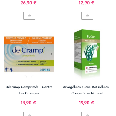
Prix
Prix
26,90 €
12,90 €
Décramp Comprimés - Contre
Arkogélules Fucus 150 Gélules -
Les Crampes
Coupe Faim Naturel
Prix
Prix
13,90 €
19,90 €