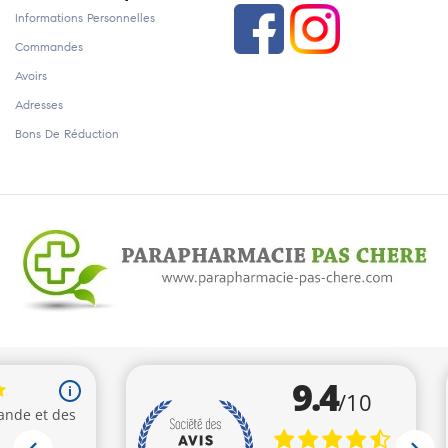
Informations Personnelles
Commandes
Avoirs
Adresses
Bons De Réduction