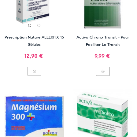
Prescription Nature ALLERFIX 15
Activa Chrono Transit - Pour
Gélules
Faciliter Le Transit
Prix
Prix
12,90 €
9,99 €