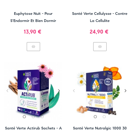
Euphytose Nuit - Pour
Santé Verte Cellulysse - Contre
S'Endormir Et Bien Dormir
La Cellulite
Prix
Prix
13,90 €
24,90 €
Santé Verte Actirub Sachets - A
Santé Verte Nutralgic 1000 30