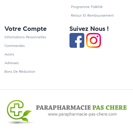
Programme Fidélité
Retour Et Remboursement
Votre Compte
Suivez Nous !
Informations Personnelles
Commandes
Avoirs
Adresses
Bons De Réduction