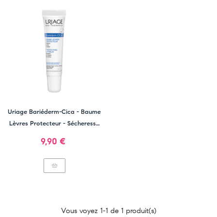
Uriage Bariéderm-Cica - Baume
Lèvres Protecteur - Sécheresse
Extrême
Prix
9,90 €
Vous voyez 1-1 de 1 produit(s)