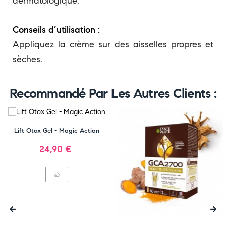
dermatologique.
Conseils d’utilisation :
Appliquez la crème sur des aisselles propres et
sèches.
Recommandé Par Les Autres Clients :
Lift Otox Gel - Magic Action
Prix
24,90 €