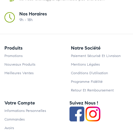
Nos Horaires
9h - 18h
Produits
Notre Société
Promotions
Paiement Sécurisé Et Livraison
Nouveaux Produits
Mentions Légales
Meilleures Ventes
Conditions D'utilisation
Programme Fidélité
Retour Et Remboursement
Votre Compte
Suivez Nous !
Informations Personnelles
Commandes
Avoirs