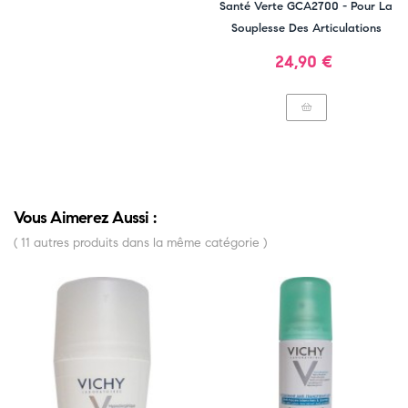
‹
›
Santé Verte GCA2700 - Pour La
Souplesse Des Articulations
Prix
24,90 €
Vous Aimerez Aussi :
( 11 autres produits dans la même catégorie )