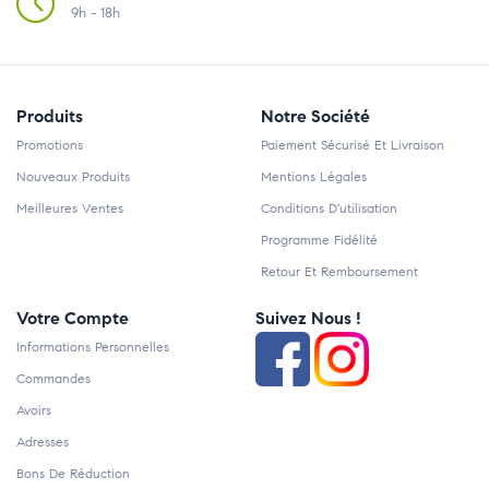
9h - 18h
Produits
Notre Société
Promotions
Paiement Sécurisé Et Livraison
Nouveaux Produits
Mentions Légales
Meilleures Ventes
Conditions D'utilisation
Programme Fidélité
Retour Et Remboursement
Votre Compte
Suivez Nous !
Informations Personnelles
Commandes
Avoirs
Adresses
Bons De Réduction