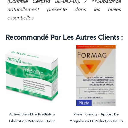
(Contrôle Certisys BE-BIO-01). / **Substance
naturellement présente dans les huiles
essentielles.
Recommandé Par Les Autres Clients :
Activa Bien-Etre PréBioPro
Pileje Formag - Apport De
Libération Retardée - Pour
Magnésium Et Réduction De La