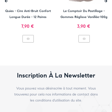
‹
›
Quies - Cire Anti-Bruit Confort
Le Comptoir Du Pastillage -
Longue Durée - 12 Paires
Gommes Réglisse Vanillée-100g
Prix
Prix
7,90 €
3,90 €
Inscription À La Newsletter
Vous pouvez vous désinscrire à tout moment. Vous
trouverez pour cela nos informations de contact dans
les conditions d'utilisation du site.